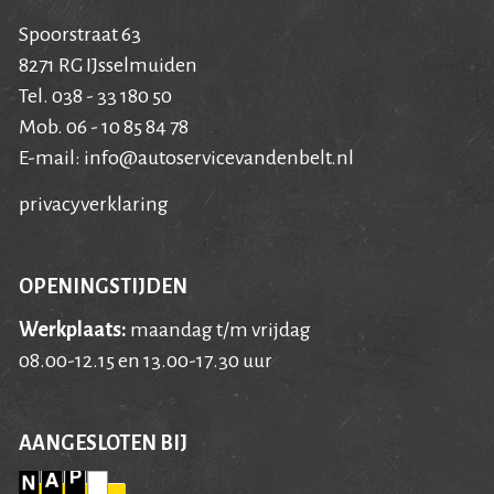
Spoorstraat 63
8271 RG IJsselmuiden
Tel. 038 - 33 180 50
Mob. 06 - 10 85 84 78
E-mail:
info@autoservicevandenbelt.nl
privacyverklaring
OPENINGSTIJDEN
Werkplaats:
maandag t/m vrijdag
08.00-12.15 en 13.00-17.30 uur
AANGESLOTEN BIJ