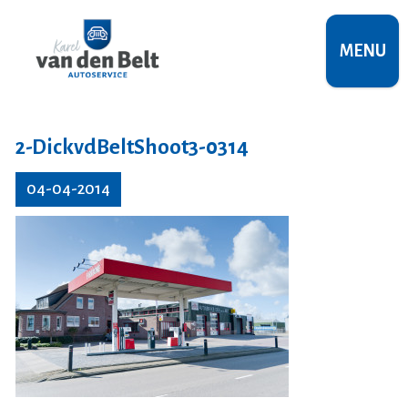
MENU
2-DickvdBeltShoot3-0314
04-04-2014