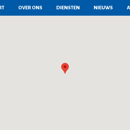
RT
OVER ONS
DIENSTEN
NIEUWS
A