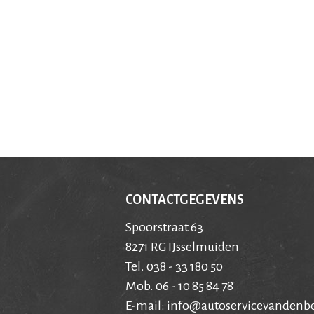
CONTACTGEGEVENS
Spoorstraat 63
8271 RG IJsselmuiden
Tel. 038 - 33 180 50
Mob. 06 - 10 85 84 78
E-mail:
info@autoservicevandenbe