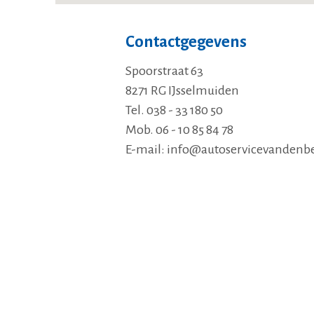
Contactgegevens
Spoorstraat 63
8271 RG IJsselmuiden
Tel. 038 - 33 180 50
Mob. 06 - 10 85 84 78
E-mail:
info@autoservicevandenbe