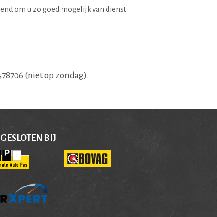
itend om u zo goed mogelijk van dienst
78706 (niet op zondag).
GESLOTEN BIJ