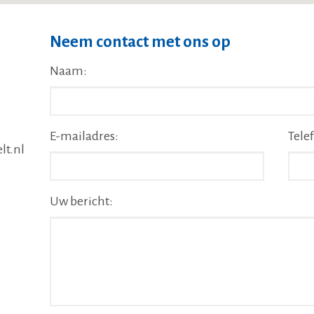
Neem contact met ons op
Naam:
E-mailadres:
Tel
lt.nl
Uw bericht: