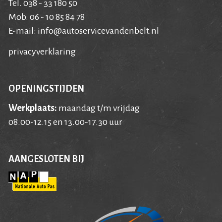
Tel. 038 - 33 180 50
Mob. 06 - 10 85 84 78
E-mail:
info@autoservicevandenbelt.nl
privacyverklaring
OPENINGSTIJDEN
Werkplaats:
maandag t/m vrijdag
08.00-12.15 en 13.00-17.30 uur
AANGESLOTEN BIJ