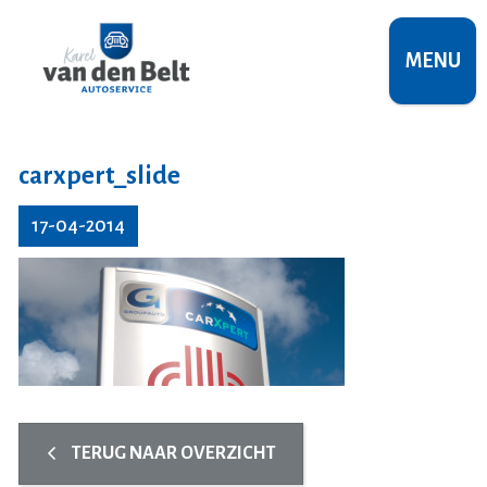
MENU
carxpert_slide
17-04-2014
TERUG NAAR OVERZICHT