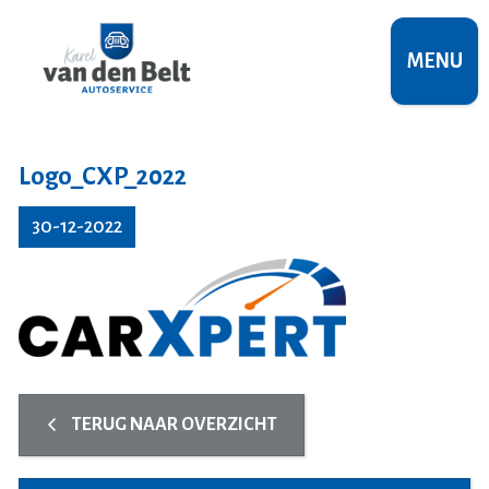
MENU
Logo_CXP_2022
30-12-2022
TERUG NAAR OVERZICHT