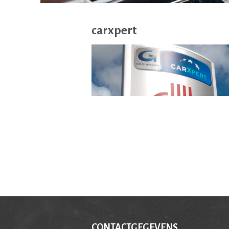
carxpert
CONTACTGEGEVENS