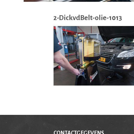
2-DickvdBelt-olie-1013
CONTACTGEGEVENS