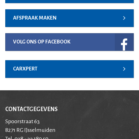
AFSPRAAK MAKEN
VOLG ONS OP FACEBOOK
CARXPERT
CONTACTGEGEVENS
Spoorstraat 63
8271 RG IJsselmuiden
Tel. 038 - 33 180 50