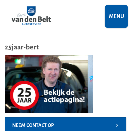
MENU
25jaar-bert
NEEM CONTACT OP