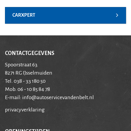
CARXPERT
CONTACTGEGEVENS
Spoorstraat 63
8271 RG IJsselmuiden
Tel. 038 - 33 180 50
Mob. 06 - 10 85 84 78
E-mail:
info@autoservicevandenbelt.nl
privacyverklaring