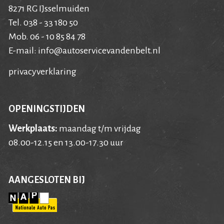
8271 RG IJsselmuiden
Tel. 038 - 33 180 50
Mob. 06 - 10 85 84 78
E-mail:
info@autoservicevandenbelt.nl
privacyverklaring
OPENINGSTIJDEN
Werkplaats:
maandag t/m vrijdag
08.00-12.15 en 13.00-17.30 uur
AANGESLOTEN BIJ