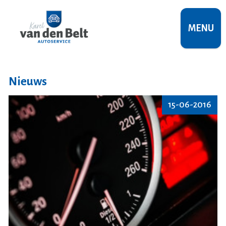
MENU
Nieuws
15-06-2016