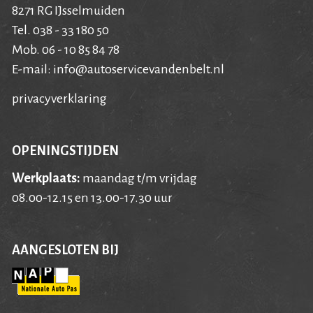
8271 RG IJsselmuiden
Tel. 038 - 33 180 50
Mob. 06 - 10 85 84 78
E-mail:
info@autoservicevandenbelt.nl
privacyverklaring
OPENINGSTIJDEN
Werkplaats:
maandag t/m vrijdag
08.00-12.15 en 13.00-17.30 uur
AANGESLOTEN BIJ