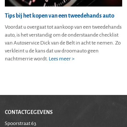
Tips bij het kopen van een tweedehands auto
Voordat u overgaat tot aankoop van een tweedehands
auto, is het verstandig om de onderstaande checklist
van Autoservice Dick van de Belt in acht te nemen. Zo
verkleint u de kans dat uw droomauto geen
nachtmerrie wordt.
Lees meer >
CONTACTGEGEVENS
Spoorstraat 63